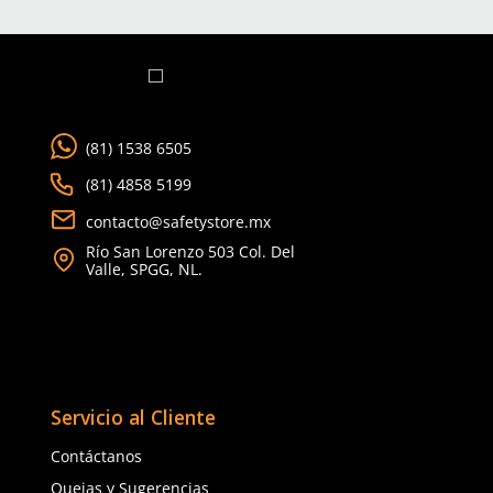
TAMBIÉN VISTOS
Producto Destacado
15% OFF
0