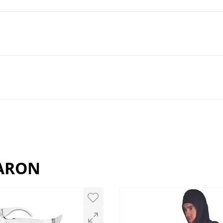
RARON