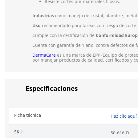
Resiste cortes por materiales filosos.
Industrias
como manejo de cristal, alambre, metal y
Uso
recomendado para tareas con riesgo de corte e
Cumple con la certificación de
Conformidad Europ
Cuenta con garantía de 1 año, contra defectos de f
DermaCare
es una marca de EPP (Equipo de protecc
por manejar productos de calidad, certificados y c
Especificaciones
Ficha técnica
Haz clic aquí
SKU:
50-616-D