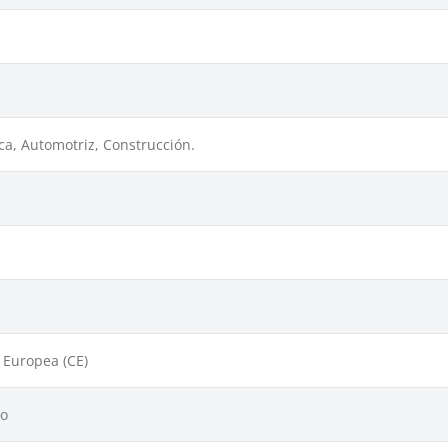
a, Automotriz, Construcción.
Europea (CE)
io