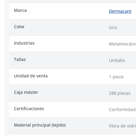
Marca
Dermacare
Color
Gris
Industrias
Metalmecánic
Tallas
Unitalla
Unidad de venta
1 pieza
Caja máster
288 piezas
Certificaciones
Conformidad 
Material principal (tejido)
Fibra de vidr