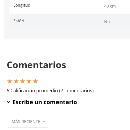
Longitud
40 cm
Estéril
No
Comentarios
★
★
★
★
★
5 Calificación promedio
(7 comentarios)
Escribe un comentario
MÁS RECIENTE
Agregar comentario